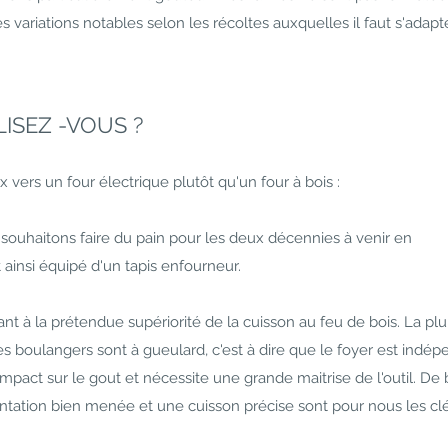
s variations notables selon les récoltes auxquelles il faut s'adapt
ISEZ -VOUS ?
x vers un four électrique plutôt qu'un four à bois :
ouhaitons faire du pain pour les deux décennies à venir en
ainsi équipé d'un tapis enfourneur.
 à la prétendue supériorité de la cuisson au feu de bois. La plu
les boulangers sont à gueulard, c'est à dire que le foyer est indé
impact sur le gout et nécessite une grande maitrise de l'outil. De
entation bien menée et une cuisson précise sont pour nous les cl