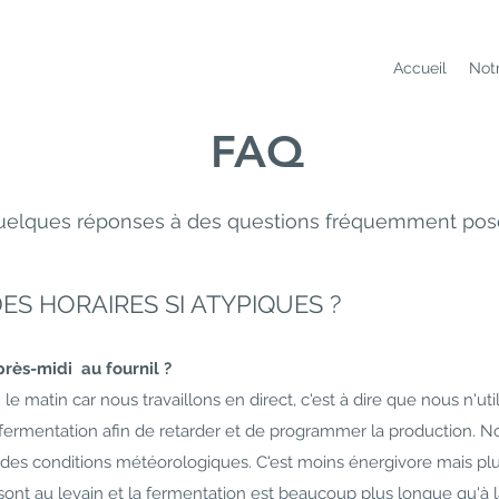
Accueil
Not
FAQ
uelques réponses à des questions fréquemment pos
S HORAIRES SI ATYPIQUES ?
près-midi au fournil ?
e matin car nous travaillons en direct, c'est à dire que nous n'uti
ermentation afin de retarder et de programmer la production. N
es conditions météorologiques. C'est moins énergivore mais pl
ont au levain et la fermentation est beaucoup plus longue qu'à l