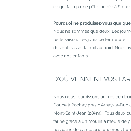
ce qui fait qu'une pâte lancée à 6h ne
Pourquoi ne produisez-vous que que
Nous ne sommes que deux. Les journée
belle saison. Les jours de fermeture, il
doivent passer la nuit au froid. Nous
avec nos enfants.
D'OÙ VIENNENT VOS FAR
Nous nous fournissons auprès de deux 
Douce à Pochey près d'Arnay-le-Duc qu
Mont-Saint-Jean (28km). Tous deux cult
farine grâce à un moulin à meule de p
nos pains de campagne que nous trou