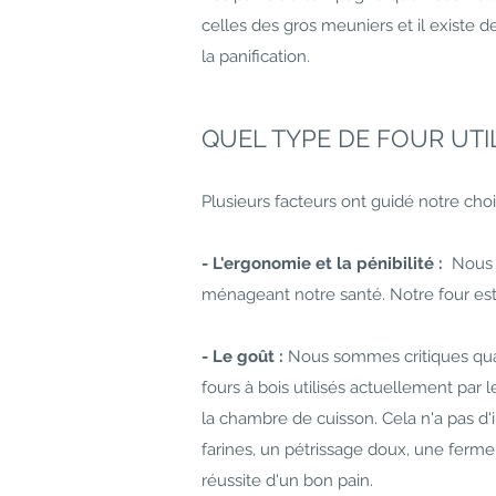
celles des gros meuniers et il existe de
la panification.
QUEL TYPE DE FOUR UTIL
Plusieurs facteurs ont guidé notre choi
- L'ergonomie et la pénibilité :
Nous s
ménageant notre santé. Notre four est 
- Le goût :
Nous sommes critiques quant
fours à bois utilisés actuellement par 
la chambre de cuisson. Cela n'a pas d'
farines, un pétrissage doux, une ferm
réussite d'un bon pain.