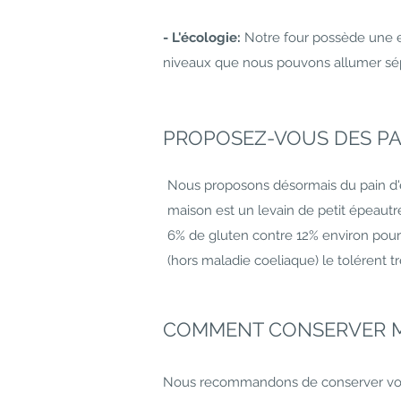
- L'écologie:
Notre four possède une ex
niveaux que nous pouvons allumer sépa
PROPOSEZ-VOUS DES PAI
Nous proposons désormais du pain d'en
maison est un levain de petit épeautre
6% de gluten contre 12% environ pour 
(hors maladie coeliaque) le tolérent tr
COMMENT CONSERVER M
Nous recommandons de conserver votre 