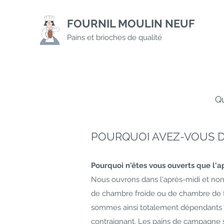
FOURNIL MOULIN NEUF
Pains et brioches de qualité
Q
POURQUOI AVEZ-VOUS DE
Pourquoi n'êtes vous ouverts que l'a
Nous ouvrons dans l'après-midi et non l
de chambre froide ou de chambre de f
sommes ainsi totalement dépendants d
contraignant. Les pains de campagne s